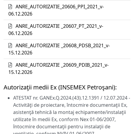
ANRE_AUTORIZATIE_20606_PPI_2021_v-
06.12.2026
ANRE_AUTORIZATIE _20607_PT_2021_v-
06.12.2026
ANRE_AUTORIZATIE _20608_PDSB_2021_v-
15.12.2026
ANRE_AUTORIZATIE _20609_PDIB_2021_v-
15.12.2026
Autorizaţii medii Ex (INSEMEX Petroşani):
ATESTAT nr. GANEx.Q.2024.(43).12.1391 / 12.07.2024 -
Activităţi de proiectare, întocmire documentaţii Ex,
asistenţă tehnică la montaj echipamente/instalaţii
utilizate în medii Ex, conform Nex 01-06/2007,
întocmire documentaţii pentru instalaţii de
ventilaţie, conform NVIV 01-06/2007