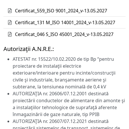
Certificat_559_ISO 9001_2024_v-13.05.2027
Certificat_131 M_ISO 14001_2024_v-13.05.2027
Certificat_046 S_ISO 45001_2024_v-13.05.2027
Autorizaţii A.N.R.E.:
ATESTAT nr. 15522/10.02.2020 de tip Bp “pentru
proiectare de instalaţii electrice
exterioare/interioare pentru incinte/construcţii
civile şi industriale, branşamente aeriene şi
subterane, la tensiunea nominală de 0,4 kV
AUTORIZAŢIA nr. 20606/07.12.2001 destinată
proiectării conductelor de alimentare din amonte şi
a instalaţiilor tehnologice de suprafaţă aferente
înmagazinării de gaze naturale, tip PPIB
AUTORIZAŢIA nr. 20607/07.12.2021 destinată
proiectării sistemelor de transport, sistemelor de