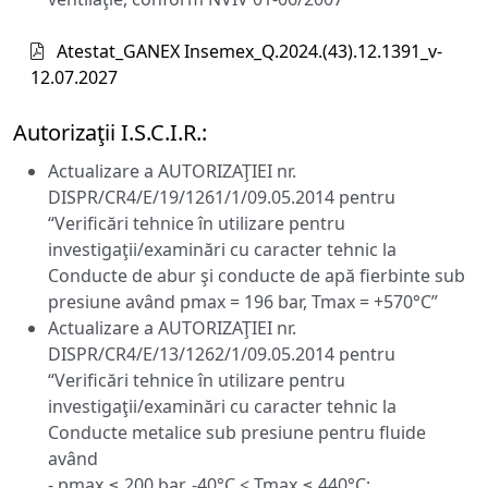
Atestat_GANEX Insemex_Q.2024.(43).12.1391_v-
12.07.2027
Autorizaţii I.S.C.I.R.:
Actualizare a AUTORIZAŢIEI nr.
DISPR/CR4/E/19/1261/1/09.05.2014 pentru
“Verificări tehnice în utilizare pentru
investigaţii/examinări cu caracter tehnic la
Conducte de abur şi conducte de apă fierbinte sub
presiune având pmax = 196 bar, Tmax = +570°C”
Actualizare a AUTORIZAŢIEI nr.
DISPR/CR4/E/13/1262/1/09.05.2014 pentru
“Verificări tehnice în utilizare pentru
investigaţii/examinări cu caracter tehnic la
Conducte metalice sub presiune pentru fluide
având
- pmax ≤ 200 bar, -40°C < Tmax ≤ 440°C;