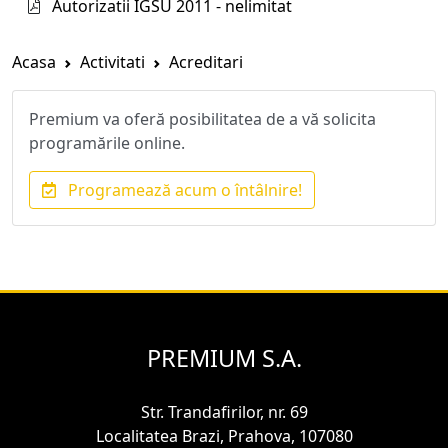
Autorizatii IGSU 2011 - nelimitat
Acasa
Activitati
Acreditari
Premium va oferă posibilitatea de a vă solicita
programările online.
Programează acum o întâlnire!
PREMIUM S.A.
Str. Trandafirilor, nr. 69
Localitatea Brazi, Prahova, 107080