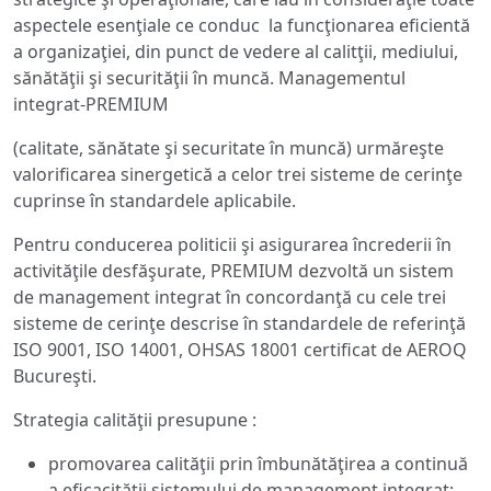
aspectele esenţiale ce conduc la funcţionarea eficientă
a organizaţiei, din punct de vedere al calitţii, mediului,
sănătăţii şi securităţii în muncă. Managementul
integrat-PREMIUM
(calitate, sănătate şi securitate în muncă) urmăreşte
valorificarea sinergetică a celor trei sisteme de cerinţe
cuprinse în standardele aplicabile.
Pentru conducerea politicii şi asigurarea încrederii în
activităţile desfăşurate, PREMIUM dezvoltă un sistem
de management integrat în concordanţă cu cele trei
sisteme de cerinţe descrise în standardele de referinţă
ISO 9001, ISO 14001, OHSAS 18001 certificat de AEROQ
Bucureşti.
Strategia calităţii presupune :
promovarea calităţii prin îmbunătăţirea a continuă
a eficacităţii sistemului de management integrat;