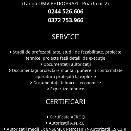
(Langa OMV PETROBRAZI - Poarta nr. 2)
0244 526.606
0372 753.966
SERVICII
Studii de prefezabilitate, studii de fezabilitate, proiecte
tehnice, proiecte fază detalii de execuţie
Documentaţii autorizaţii
Documentaţii proiectare montaj, punere în conformitate
aparatura protejată la explozie
Documentaţii tehnico – economice
Expertize tehnice
CERTIFICARI
Certificate AEROQ
Autorizaţii A.N.R.E.
Autorizaţii medii Ex (INSEMEX Petroşani)
Autorizaţii I.S.C.I.R.