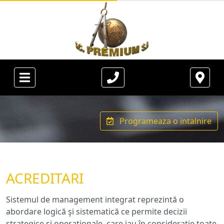
Programeaza o intalnire
ACREDITARI
Sistemul de management integrat reprezintă o
abordare logică şi sistematică ce permite decizii
strategice şi operaţionale, care iau în consideraţie toate