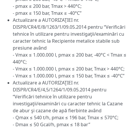
- pmax ≤ 200 bar, Tmax > 440°C;
- pmax ≤ 150 bar, Tmax ≤ -40°C”
Actualizare a AUTORIZAŢIEI nr.
DISPR/CR4/E/8/1263/1/09.05.2014 pentru “Verificări
tehnice în utilizare pentru investigaţii/examinări cu
caracter tehnic la Recipiente metalice stabile sub
presiune având
- Vmax ≤ 1.000.000 l, pmax ≤ 200 bar, -40°C < Tmax ≤
440°C;
- Vmax ≤ 1.000.000 l, pmax ≤ 200 bar, Tmax > 440°C;
- Vmax ≤ 1.000.000 l, pmax ≤ 150 bar, Tmax ≤ -40°C”
Actualizare a AUTORIZAŢIEI nr.
DISPR/CR4/E/4,5/1264/1/09.05.2014 pentru
“Verificări tehnice în utilizare pentru
investigaţii/examinări cu caracter tehnic la Cazane
de abur şi cazane de apă fierbinte având
- Qmax ≤ 540 t/h, pmax ≤ 196 bar, Tmax ≤ 570°C;
- Dmax ≤ 50 Gcal/h, pmax ≤ 18 bar”